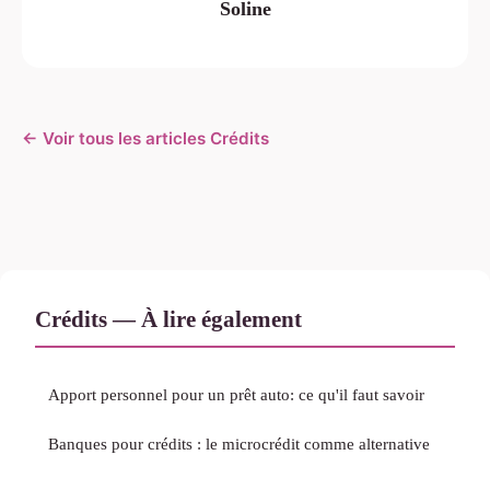
Soline
← Voir tous les articles Crédits
Crédits — À lire également
Apport personnel pour un prêt auto: ce qu'il faut savoir
Banques pour crédits : le microcrédit comme alternative