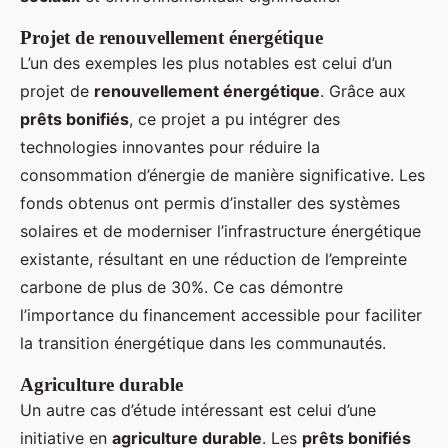
Projet de renouvellement énergétique
L’un des exemples les plus notables est celui d’un
projet de
renouvellement énergétique
. Grâce aux
prêts bonifiés
, ce projet a pu intégrer des
technologies innovantes pour réduire la
consommation d’énergie de manière significative. Les
fonds obtenus ont permis d’installer des systèmes
solaires et de moderniser l’infrastructure énergétique
existante, résultant en une réduction de l’empreinte
carbone de plus de 30%. Ce cas démontre
l’importance du financement accessible pour faciliter
la transition énergétique dans les communautés.
Agriculture durable
Un autre cas d’étude intéressant est celui d’une
initiative en
agriculture durable
. Les
prêts bonifiés